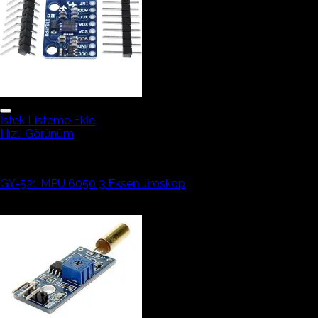
İstek Listeme Ekle
Hızlı Görünüm
Mems ve Eğim Sensörleri
GY-521 MPU 6050 3 Eksen Jiroskop
182,43₺