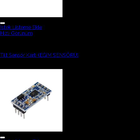
İstek Listeme Ekle
Hızlı Görünüm
Mems ve Eğim Sensörleri
Tilt Sensör Kartı (EĞİM SENSÖRÜ)
52,88₺