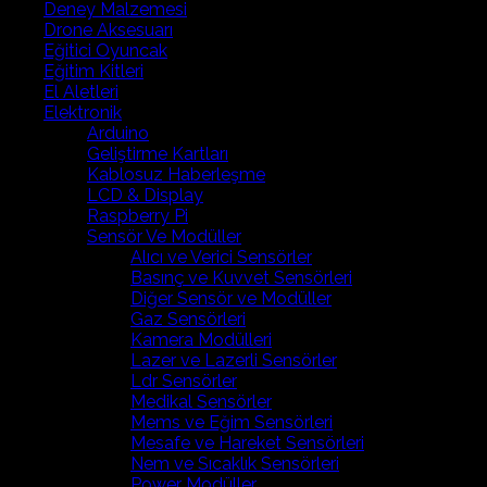
Deney Malzemesi
Drone Aksesuarı
Eğitici Oyuncak
Eğitim Kitleri
El Aletleri
Elektronik
Arduino
Geliştirme Kartları
Kablosuz Haberleşme
LCD & Display
Raspberry Pi
Sensör Ve Modüller
Alıcı ve Verici Sensörler
Basınç ve Kuvvet Sensörleri
Diğer Sensör ve Modüller
Gaz Sensörleri
Kamera Modülleri
Lazer ve Lazerli Sensörler
Ldr Sensörler
Medikal Sensörler
Mems ve Eğim Sensörleri
Mesafe ve Hareket Sensörleri
Nem ve Sıcaklık Sensörleri
Power Modüller