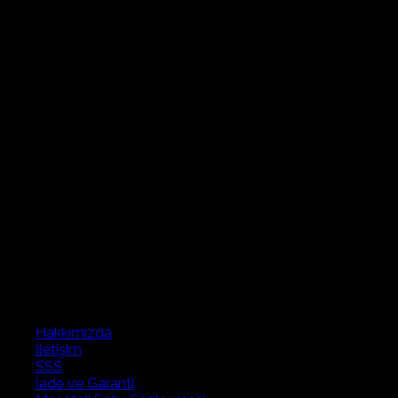
Hakkımızda
İletişim
SSS
İade ve Garanti