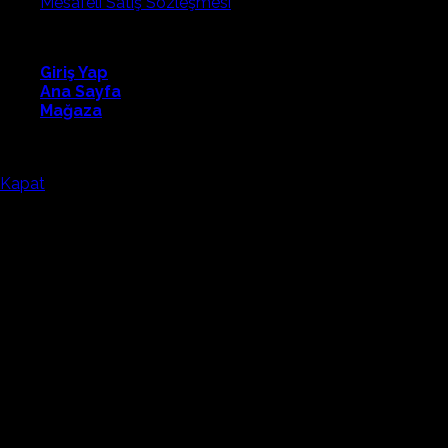
Mesafeli Satış Sözleşmesi
Fapatech
Giriş Yap
Ana Sayfa
Mağaza
Fapatech Eğitim Teknolojilerini tercih ettiğiniz için teşekkürler.
Kapat