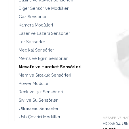
Diğer Sensör ve Modüller
Gaz Sensörleri
Kamera Modülleri
Lazer ve Lazerli Sensörler
Ldr Sensörler
Medikal Sensörler
Mems ve Eğim Sensörleri
Mesafe ve Hareket Sensörleri
Nem ve Sıcaklık Sensörleri
Power Modüller
Renk ve Işık Sensörleri
Sıvı ve Su Sensörleri
Ultrasonic Sensörler
Usb Çevirici Modüller
MESAFE VE HA
HC-SR04 Ultr