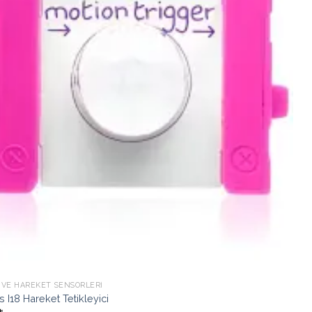
Ekle
 VE HAREKET SENSÖRLERI
ts I18 Hareket Tetikleyici