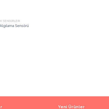
IK SENSÖRLERI
Algılama Sensörü
ar
Yeni Ürünler