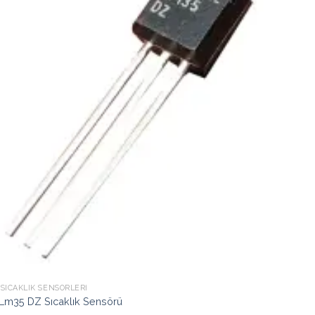
Ekle
SICAKLIK SENSÖRLERI
 Lm35 DZ Sıcaklık Sensörü