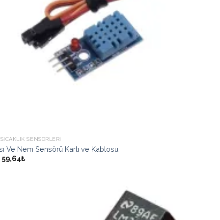
SICAKLIK SENSÖRLERI
Isı Ve Nem Sensörü Kartı ve Kablosu
59,64₺
İstek
Listeme