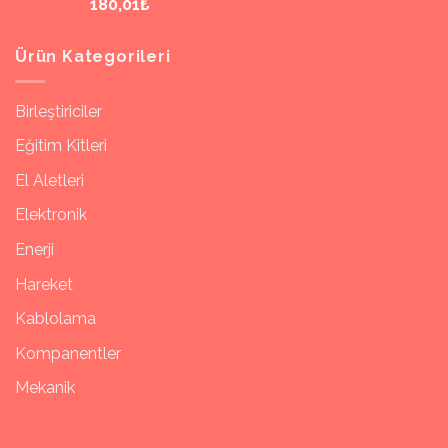
180,01₺
Ürün Kategorileri
Birleştiriciler
Eğitim Kitleri
El Aletleri
Elektronik
Enerji
Hareket
Kablolama
Kompanentler
Mekanik