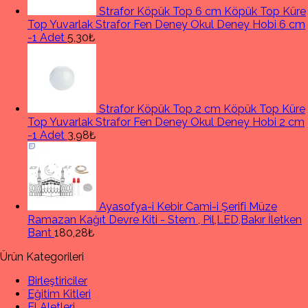
Strafor Köpük Top 6 cm Köpük Top Küre
Top Yuvarlak Strafor Fen Deney Okul Deney Hobi 6 cm
-1 Adet
5,30₺
Strafor Köpük Top 2 cm Köpük Top Küre
Top Yuvarlak Strafor Fen Deney Okul Deney Hobi 2 cm
-1 Adet
3,98₺
Ayasofya-i Kebir Cami-i Şerifi Müze
Ramazan Kağıt Devre Kiti - Stem , Pil,LED,Bakır İletken
Bant
180,28₺
Ürün Kategorileri
Birleştiriciler
Eğitim Kitleri
El Aletleri