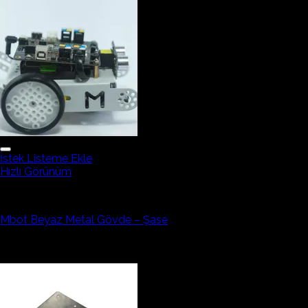
İstek Listeme Ekle
Hızlı Görünüm
Robotik Ekipmanlar
Mbot Beyaz Metal Gövde – Şase
7.423,11₺
İndirim!