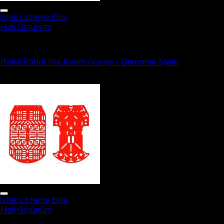
İstek Listeme Ekle
Hızlı Görünüm
Robotik Ekipmanlar
Pleksi Robot Kol Kesim Gövde – Demonte Siyah
530,22₺
212,09₺
İstek Listeme Ekle
Hızlı Görünüm