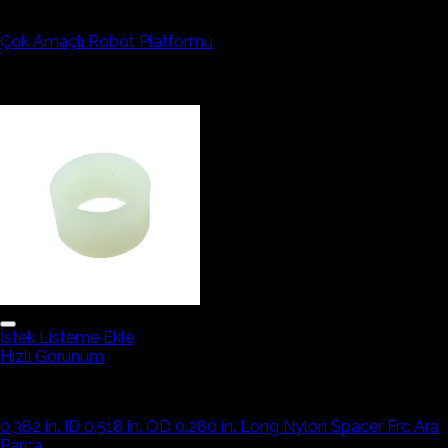
Robotik Ekipmanlar
Çok Amaçlı Robot Platformu
251,86₺
İndirim!
İstek Listeme Ekle
Hızlı Görünüm
Robotik Ekipmanlar
0.382 in. ID 0.518 in. OD 0.280 in. Long Nylon Spacer Frc Ara
Parça