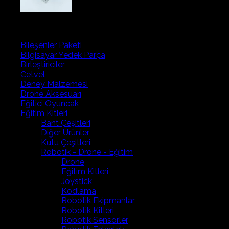
Ürün kategorileri
Bileşenler Paketi
Bilgisayar Yedek Parça
Birleştiriciler
Cetvel
Deney Malzemesi
Drone Aksesuarı
Eğitici Oyuncak
Eğitim Kitleri
Bant Çeşitleri
Diğer Ürünler
Kutu Çeşitleri
Robotik - Drone - Eğitim
Drone
Eğitim Kitleri
Joystick
Kodlama
Robotik Ekipmanlar
Robotik Kitleri
Robotik Sensörler