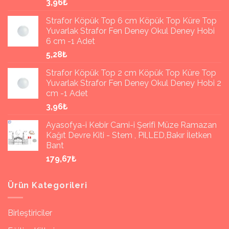
3,96₺
Strafor Köpük Top 6 cm Köpük Top Küre Top
Yuvarlak Strafor Fen Deney Okul Deney Hobi
6 cm -1 Adet
5,28₺
Strafor Köpük Top 2 cm Köpük Top Küre Top
Yuvarlak Strafor Fen Deney Okul Deney Hobi 2
cm -1 Adet
3,96₺
Ayasofya-i Kebir Cami-i Şerifi Müze Ramazan
Kağıt Devre Kiti - Stem , Pil,LED,Bakır İletken
Bant
179,67₺
Ürün Kategorileri
Birleştiriciler