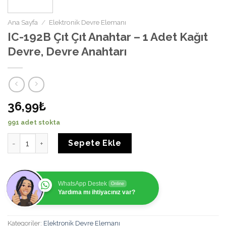
Ana Sayfa
/
Elektronik Devre Elemanı
IC-192B Çıt Çıt Anahtar – 1 Adet Kağıt
Devre, Devre Anahtarı
36,99₺
991 adet stokta
IC-192B Çıt Çıt Anahtar - 1 Adet Kağıt Devre, Devre Anahtar
Sepete Ekle
WhatsApp Destek
Online
Yardıma mı ihtiyacınız var?
Kategoriler:
Elektronik Devre Elemanı