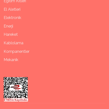
Eğitim Kitleri
El Aletleri
Elektronik
Enerji
Hareket
Kablolama
Kompanentler
Mekanik