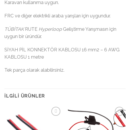
Karavan kullanıma uygun.
FRC ve diğer elektrikli araba yarışları için uygundur.
TÜBİTAK
RUTE
Hyperloop
Geliştirme Yarışmasın için
uygun bir üründür.
SİYAH PİL KONNEKTÖR KABLOSU 16 mm2 – 6 AWG
KABLOSU 1 metre
Tek parça olarak alabilirsiniz.
İLGILI ÜRÜNLER
İstek
İstek
Listeme
Listeme
Ekle
Ekle