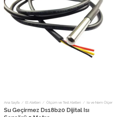
Ana Sayfa
/
El Aletleri
/
Ölçüm ve Test Aletleri
/
Isı ve Nem Ölçer
Su Geçirmez Ds18b20 Dijital Isı