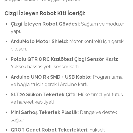
Çizgi İzleyen Robot Kiti İçeriği:
Çizgi İzleyen Robot Gövdesi:
Sağlam ve modüler
yapı.
ArduMoto Motor Shield:
Motor kontrolü için gerekli
bileşen.
Pololu QTR 8 RC Kızılötesi Çizgi Sensör Kartı:
Yüksek hassasiyetli sensör kartı.
Arduino UNO R3 SMD + USB Kablo:
Programlama
ve bağlantı için gerekli Arduino kartı.
SLT20 Silikon Tekerlek Çifti:
Mükemmel yol tutuş
ve hareket kabiliyeti.
Mini Sarhoş Tekerlek Plastik:
Denge ve destek
sağlar.
GROT Genel Robot Tekerlekleri:
Yüksek