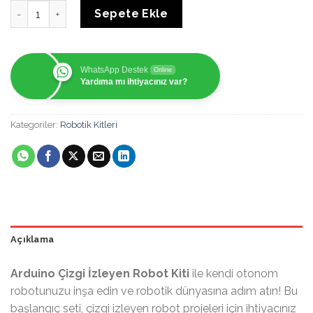
Arduino Çizgi İzleyen Robot Kiti - DIY Başlangıç Seti ile K
Sepete Ekle
WhatsApp Destek
Online
Yardıma mı ihtiyacınız var?
Kategoriler:
Robotik Kitleri
Açıklama
Arduino Çizgi İzleyen Robot Kiti
ile kendi otonom
robotunuzu inşa edin ve robotik dünyasına adım atın! Bu
başlangıç seti, çizgi izleyen robot projeleri için ihtiyacınız