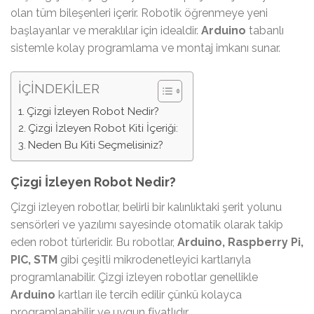
olan tüm bileşenleri içerir. Robotik öğrenmeye yeni
başlayanlar ve meraklılar için idealdir.
Arduino
tabanlı
sistemle kolay programlama ve montaj imkanı sunar.
İÇİNDEKİLER
Çizgi İzleyen Robot Nedir?
Çizgi İzleyen Robot Kiti İçeriği:
Neden Bu Kiti Seçmelisiniz?
Çizgi İzleyen Robot Nedir?
Çizgi izleyen robotlar, belirli bir kalınlıktaki şerit yolunu
sensörleri ve yazılımı sayesinde otomatik olarak takip
eden robot türleridir. Bu robotlar,
Arduino, Raspberry Pi,
PIC, STM
gibi çeşitli mikrodenetleyici kartlarıyla
programlanabilir. Çizgi izleyen robotlar genellikle
Arduino
kartları ile tercih edilir çünkü kolayca
programlanabilir ve uygun fiyatlıdır.