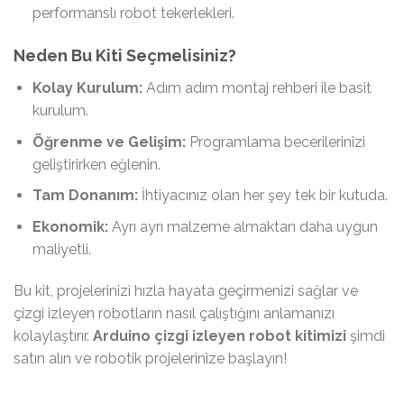
performanslı robot tekerlekleri.
Neden Bu Kiti Seçmelisiniz?
Kolay Kurulum:
Adım adım montaj rehberi ile basit
kurulum.
Öğrenme ve Gelişim:
Programlama becerilerinizi
geliştirirken eğlenin.
Tam Donanım:
İhtiyacınız olan her şey tek bir kutuda.
Ekonomik:
Ayrı ayrı malzeme almaktan daha uygun
maliyetli.
Bu kit, projelerinizi hızla hayata geçirmenizi sağlar ve
çizgi izleyen robotların nasıl çalıştığını anlamanızı
kolaylaştırır.
Arduino çizgi izleyen robot kitimizi
şimdi
satın alın ve robotik projelerinize başlayın!