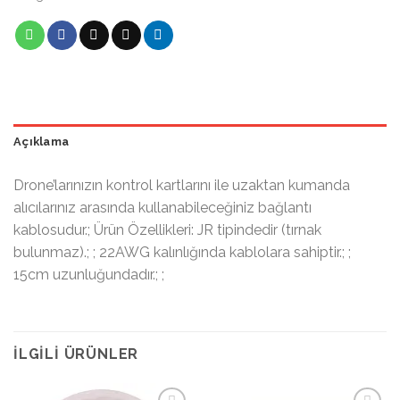
Açıklama
Drone’larınızın kontrol kartlarını ile uzaktan kumanda
alıcılarınız arasında kullanabileceğiniz bağlantı
kablosudur.; Ürün Özellikleri: JR tipindedir (tırnak
bulunmaz).; ; 22AWG kalınlığında kablolara sahiptir.; ;
15cm uzunluğundadır.; ;
İLGILI ÜRÜNLER