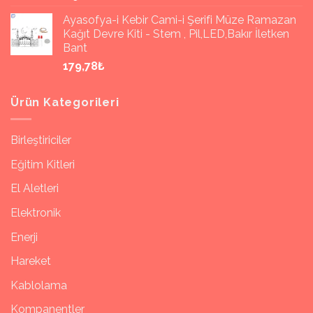
Ayasofya-i Kebir Cami-i Şerifi Müze Ramazan
Kağıt Devre Kiti - Stem , Pil,LED,Bakır İletken
Bant
179,78₺
Ürün Kategorileri
Birleştiriciler
Eğitim Kitleri
El Aletleri
Elektronik
Enerji
Hareket
Kablolama
Kompanentler