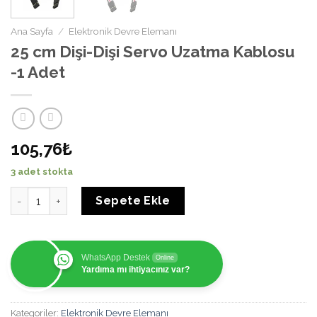
Ana Sayfa
/
Elektronik Devre Elemanı
25 cm Dişi-Dişi Servo Uzatma Kablosu
-1 Adet
105,76₺
3 adet stokta
25 cm Dişi-Dişi Servo Uzatma Kablosu -1 Adet adet
Sepete Ekle
WhatsApp Destek
Online
Yardıma mı ihtiyacınız var?
Kategoriler:
Elektronik Devre Elemanı