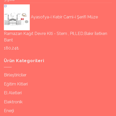
Ayasofya-i Kebir Cami-i Şerifi Müze
Ramazan Kağıt Devre Kiti - Stem , Pil,LED,Bakır İletken
Bant
180,24₺
Ürün Kategorileri
Birleştiriciler
Eğitim Kitleri
El Aletleri
Elektronik
Enerji