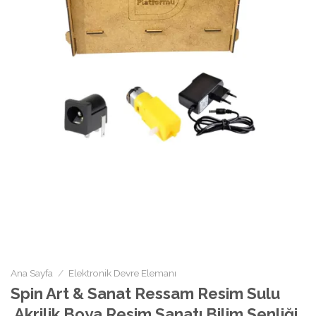
Ana Sayfa
/
Elektronik Devre Elemanı
Spin Art & Sanat Ressam Resim Sulu
,Akrilik Boya Resim Sanatı Bilim Şenliği