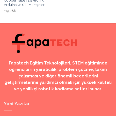
Copper Tape | Elektronik,
Arduino ve STEM Projeleri
119,28₺
Fapatech Eğitim Teknolojileri, STEM eğitiminde
öğrencilerin yaratıcılık, problem çözme, takım
çalışması ve diğer önemli becerilerini
geliştirmelerine yardımcı olmak için yüksek kaliteli
ve yenilikçi robotik kodlama setleri sunar.
Yeni Yazılar