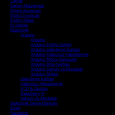
Cetvel
Deney Malzemesi
Drone Aksesuarı
Eğitici Oyuncak
Eğitim Kitleri
El Aletleri
Elektronik
Arduino
Arduino
Arduino Eğitim Setleri
Arduino Geliştirme Kartları
Arduino Kablosuz Haberleşme
Arduino Motor Sürücüler
Arduino Röle Kartları
Arduino Sensör ve Modüller
Arduino Shield
Geliştirme Kartları
Kablosuz Haberleşme
LCD & Display
Raspberry Pi
Sensör Ve Modüller
Elektronik Devre Elemanı
Enerji
Fapatech