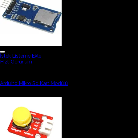
İstek Listeme Ekle
Hızlı Görünüm
Arduino Sensör ve Modüller
Arduino Mikro Sd Kart Modülü
52,88₺