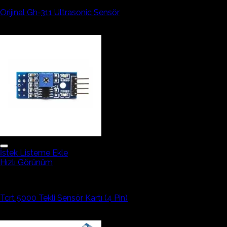
Orijinal Gh-311 Ultrasonic Sensör
475,90₺
İstek Listeme Ekle
Hızlı Görünüm
Arduino Sensör ve Modüller
Tcrt 5000 Tekli Sensör Kartı (4 Pin)
52,88₺