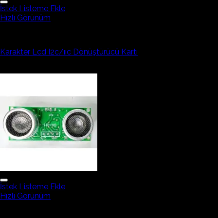
İstek Listeme Ekle
Hızlı Görünüm
Arduino Sensör ve Modüller
Karakter Lcd I2c/ııc Dönüştürücü Kartı
52,88₺
İstek Listeme Ekle
Hızlı Görünüm
Arduino Sensör ve Modüller