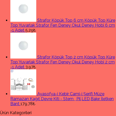
Strafor Köpük Top 6 cm Köpük Top Küre
Top Yuvarlak Strafor Fen Deney Okul Deney Hobi 6 cm
-1 Adet
5,29₺
Strafor Köpük Top 2 cm Köpük Top Küre
Top Yuvarlak Strafor Fen Deney Okul Deney Hobi 2 cm
-1 Adet
3,97₺
Ayasofya-i Kebir Cami-i Şerifi Müze
Ramazan Kağıt Devre Kiti - Stem , Pil,LED,Bakır İletken
Bant
179,78₺
Ürün Kategorileri