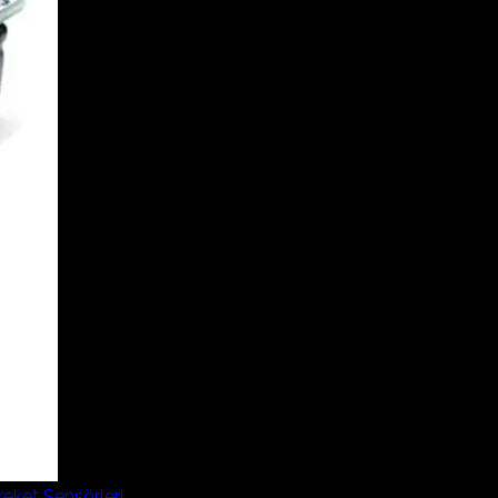
eket Sensörleri