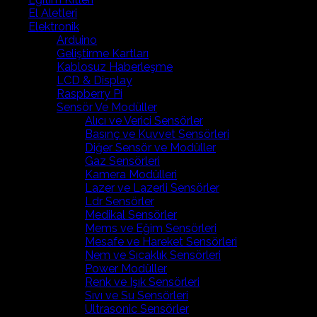
El Aletleri
Elektronik
Arduino
Geliştirme Kartları
Kablosuz Haberleşme
LCD & Display
Raspberry Pi
Sensör Ve Modüller
Alıcı ve Verici Sensörler
Basınç ve Kuvvet Sensörleri
Diğer Sensör ve Modüller
Gaz Sensörleri
Kamera Modülleri
Lazer ve Lazerli Sensörler
Ldr Sensörler
Medikal Sensörler
Mems ve Eğim Sensörleri
Mesafe ve Hareket Sensörleri
Nem ve Sıcaklık Sensörleri
Power Modüller
Renk ve Işık Sensörleri
Sıvı ve Su Sensörleri
Ultrasonic Sensörler